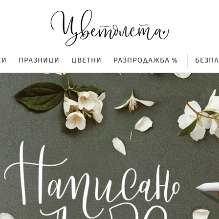
КИ
ПРАЗНИЦИ
ЦВЕТНИ
РАЗПРОДАЖБА %
БЕЗП