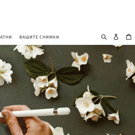
Търсене
Влизане
К
ЛАТНИ
ВАШИТЕ СНИМКИ