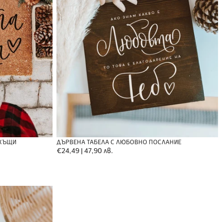
ДЪРВЕНА ТАБЕЛА С ЛЮБОВНО ПОСЛАНИЕ
ВКЪЩИ
Обичайна
€24,49 | 47,90 лв.
цена