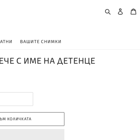
Търсене
Влизане
К
ЛАТНИ
ВАШИТЕ СНИМКИ
ЧЕ С ИМЕ НА ДЕТЕНЦЕ
ЪМ КОЛИЧКАТА