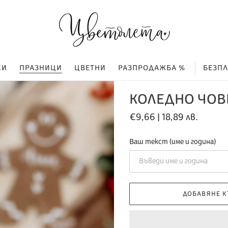
КИ
ПРАЗНИЦИ
ЦВЕТНИ
РАЗПРОДАЖБА %
БЕЗП
КОЛЕДНО ЧОВЕ
Обичайна
€9,66 | 18,89 лв.
цена
Ваш текст (име и година)
ДОБАВЯНЕ К