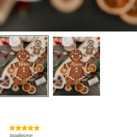
Здравейте!