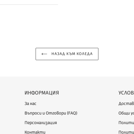
НАЗАД КЪМ КОЛЕДА
ИНФОРМАЦИЯ
УСЛОВ
За нас
Достав
Въпроси и Отговори (FAQ)
Общи у
Персонализация
Полити
Контакти
Полити