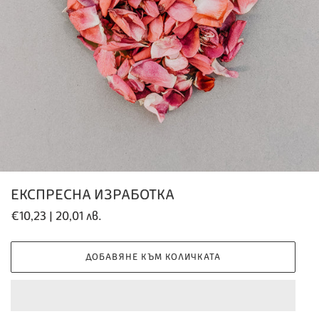
ЕКСПРЕСНА ИЗРАБОТКА
Обичайна
€10,23 | 20,01 лв.
цена
ДОБАВЯНЕ КЪМ КОЛИЧКАТА