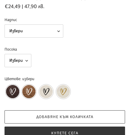
Обичайна
€24,49 | 47,90 лв.
цена
Надпис
Посока
Цветове:
избери
ДОБАВЯНЕ КЪМ КОЛИЧКАТА
КУПЕТЕ СЕГА