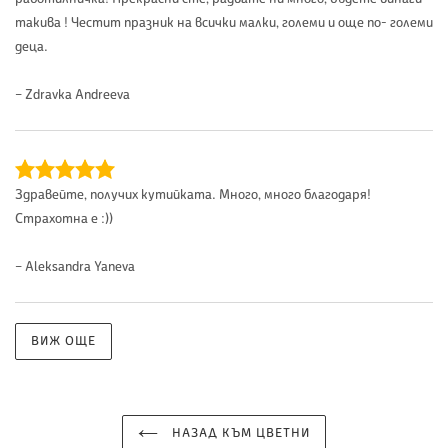
такива ! Честит празник на всички малки, големи и още по- големи
деца.
– Zdravka Andreeva
Здравейте, получих кутийката. Много, много благодаря!
Страхотна е :))
– Aleksandra Yaneva
ВИЖ ОЩЕ
НАЗАД КЪМ ЦВЕТНИ