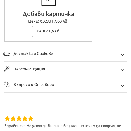
Добави картичка
Цена: €3,90 | 7,63 лв.
РАЗГЛЕДАЙ
Доставка и Срокове
Персонализация
Въпроси и Отговори
Здравейте! Не успях да Ви пиша веднага, но искам да споделя, че