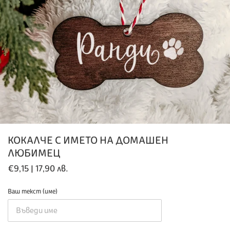
КОКАЛЧЕ С ИМЕТО НА ДОМАШЕН
ЛЮБИМЕЦ
Обичайна
€9,15 | 17,90 лв.
цена
Ваш текст (име)