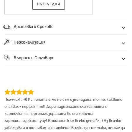
РАЗГЛЕДАЙ
Доставка и Срокове
Персонализация
Въпроси и Отговори
Получих! :)))) Истината е, че не съм изненадана, точно, каквото
очаквах - перфектно!! Дори надминахте очакванията с
картичката, персонализираната ви опаковъчна
хартия....изобщо...уау! Внимание към всеки детайл :) Аз всичко
забелязвам и оценявам, ако можеше всички да сме така, щяхме да