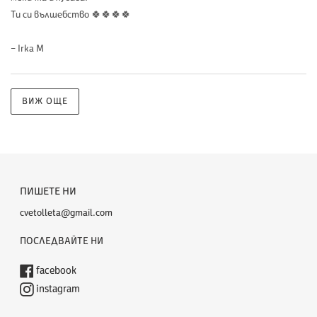
Ти си вълшебство 🍀🍀🍀🍀
– Irka M
ВИЖ ОЩЕ
ПИШЕТЕ НИ
cvetolleta@gmail.com
ПОСЛЕДВАЙТЕ НИ
facebook
instagram