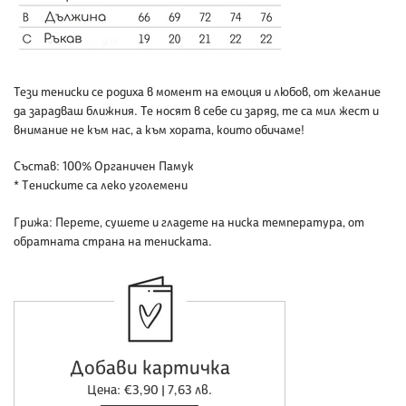
Тези тениски се родиха в момент на емоция и любов, от желание
да зарадваш ближния. Те носят в себе си заряд, те са мил жест и
внимание не към нас, а към хората, които обичаме!
Състав:
100% Органичен Памук
* Tениските са леко уголемени
Грижа:
Перете, сушете и гладете на ниска температура, от
обратната страна на тениската.
Добави картичка
Цена: €3,90 | 7,63 лв.