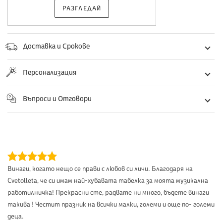
РАЗГЛЕДАЙ
Доставка и Срокове
Персонализация
Въпроси и Отговори
Винаги, когато нещо се прави с любов си личи. Благодаря на
Cvetolleta, че си имам най-хубавата табелка за моята музикална
работилничка! Прекрасни сте, радвате ни много, бъдете винаги
такива ! Честит празник на всички малки, големи и още по- големи
деца.