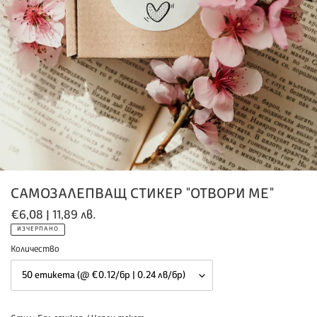
САМОЗАЛЕПВАЩ СТИКЕР "ОТВОРИ МЕ"
Обичайна
€6,08 | 11,89 лв.
цена
ИЗЧЕРПАНО
Количество