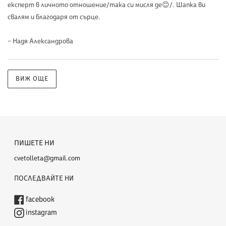
експерт в личното отношение/така си мисля де😊/. Шапка ви
свалям и благодаря от сърце.
– Надя Александрова
ВИЖ ОЩЕ
ПИШЕТЕ НИ
cvetolleta@gmail.com
ПОСЛЕДВАЙТЕ НИ
facebook
instagram