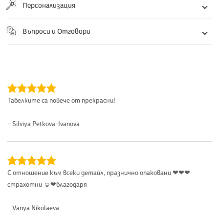
Персонализация
Въпроси и Отговори
Табелките са повече от прекрасни!
– Silviya Petkova-Ivanova
С отношение към всеки детайл, празнично опаковани ❤❤❤
страхотни ☺❤благодаря
– Vanya Nikolaeva