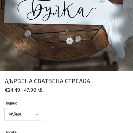
ДЪРВЕНА СВАТБЕНА СТРЕЛКА
Обичайна
€24,49 | 47,90 лв.
цена
Надпис
Посока